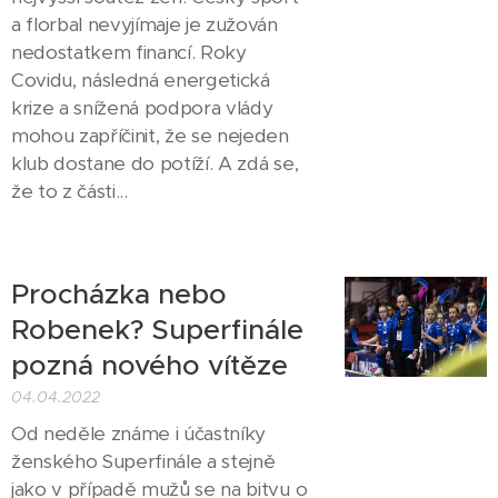
a florbal nevyjímaje je zužován
nedostatkem financí. Roky
Covidu, následná energetická
krize a snížená podpora vlády
mohou zapříčinit, že se nejeden
klub dostane do potíží. A zdá se,
že to z části...
Procházka nebo
Robenek? Superfinále
pozná nového vítěze
04.04.2022
Od neděle známe i účastníky
ženského Superfinále a stejně
jako v případě mužů se na bitvu o