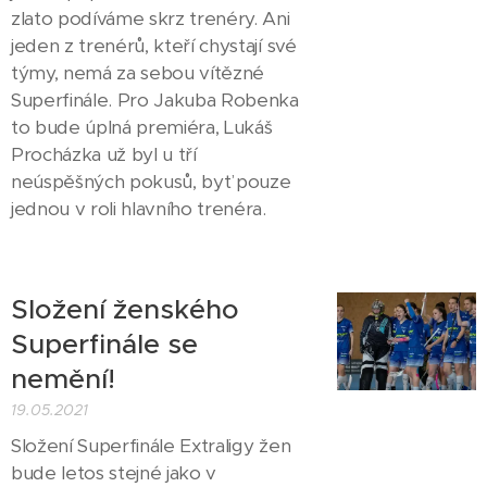
zlato podíváme skrz trenéry. Ani
jeden z trenérů, kteří chystají své
týmy, nemá za sebou vítězné
Superfinále. Pro Jakuba Robenka
to bude úplná premiéra, Lukáš
Procházka už byl u tří
neúspěšných pokusů, byť pouze
jednou v roli hlavního trenéra.
Složení ženského
Superfinále se
nemění!
19.05.2021
Složení Superfinále Extraligy žen
bude letos stejné jako v