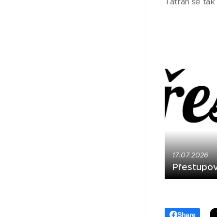
Tatran se tak
17.07.2026
Přestupov
Share