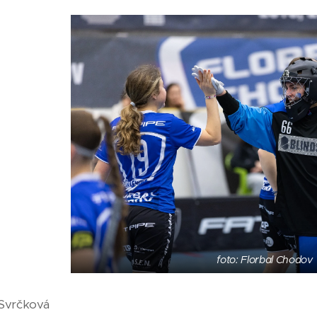
foto: Florbal Chodov
 Svrčková