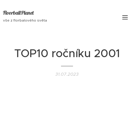
FloorballPlanet
vše z florbalového světa
TOP10 ročníku 2001
31.07.2023