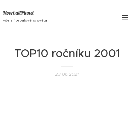
FloorballPlanet
vše z florbalového světa
TOP10 ročníku 2001
23.06.2021