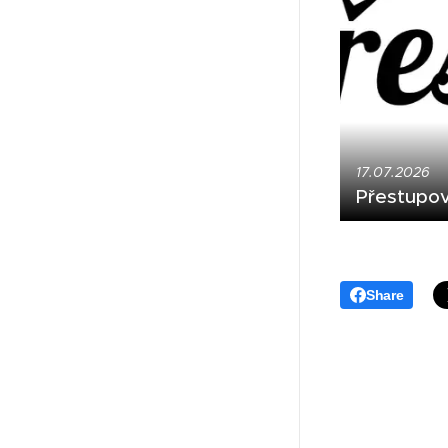
17.07.2026
Přestupov
Share