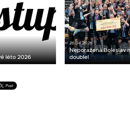
26.04.2026
Neporažená Boleslav 
é léto 2026
double!