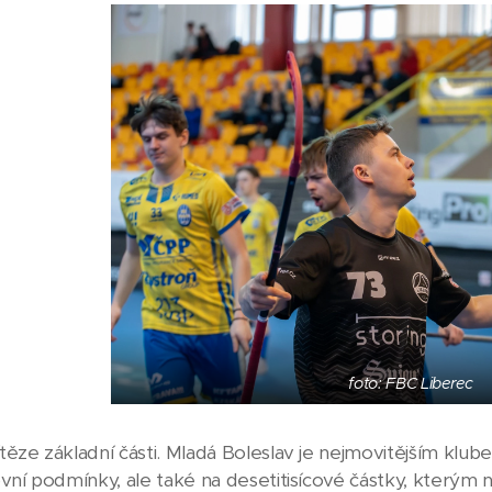
foto: FBC Liberec
ěze základní části. Mladá Boleslav je nejmovitějším klu
vní podmínky, ale také na desetitisícové částky, kterým