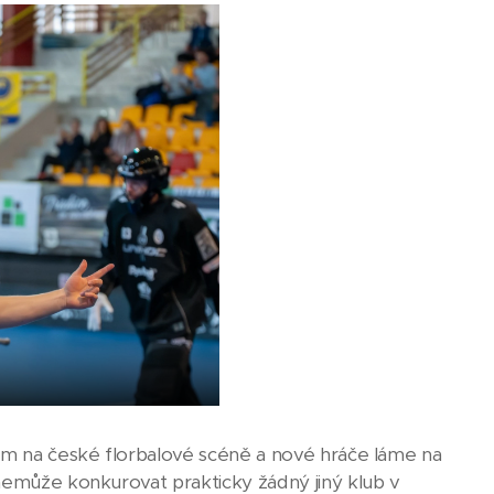
bem na české florbalové scéně a nové hráče láme na
 nemůže konkurovat prakticky žádný jiný klub v