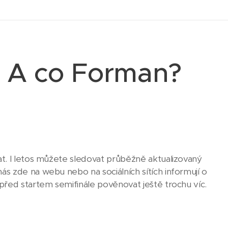
! A co Forman?
t. I letos můžete sledovat průběžně aktualizovaný
ás zde na webu nebo na sociálních sítích informují o
před startem semifinále pověnovat ještě trochu víc.