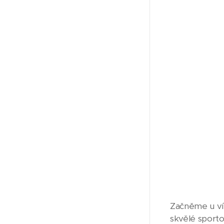
Začněme u vít
skvělé sporto