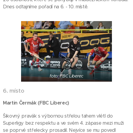
Dnes odtajníme pořadí na 6. - 10. místě.
foto: FBC Liberec
6. místo
Martin Čermák (FBC Liberec)
Šikovný pravák s výbornou střelou tahem vlétl do
Superligy bez respektu a ve svém 4. zápase mezi muži
se poprvé střelecky prosadil. Nejvíce se mu povedl