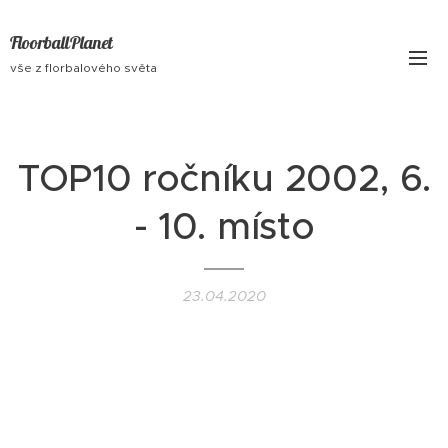
FloorballPlanet
vše z florbalového světa
TOP10 ročníku 2002, 6.
- 10. místo
23.04.2020