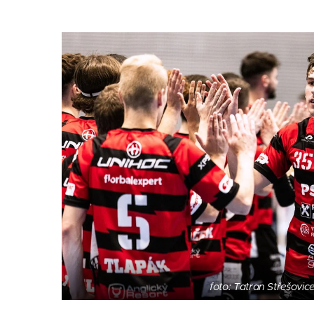
foto: Tatran Střešovic