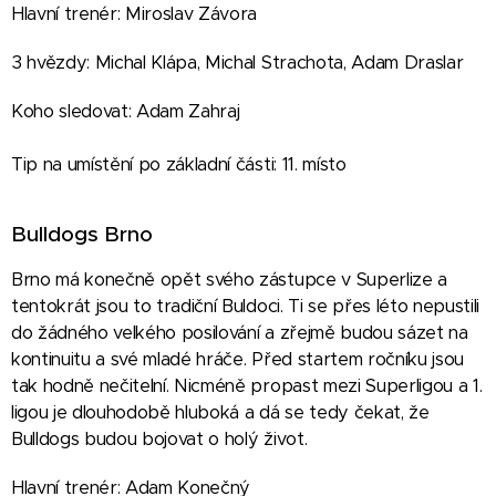
Hlavní trenér: Miroslav Závora
3 hvězdy: Michal Klápa, Michal Strachota, Adam Draslar
Koho sledovat: Adam Zahraj
Tip na umístění po základní části: 11. místo
Bulldogs Brno
Brno má konečně opět svého zástupce v Superlize a
tentokrát jsou to tradiční Buldoci. Ti se přes léto nepustili
do žádného velkého posilování a zřejmě budou sázet na
kontinuitu a své mladé hráče. Před startem ročníku jsou
tak hodně nečitelní. Nicméně propast mezi Superligou a 1.
ligou je dlouhodobě hluboká a dá se tedy čekat, že
Bulldogs budou bojovat o holý život.
Hlavní trenér: Adam Konečný