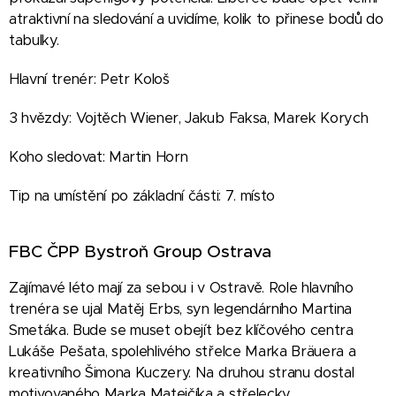
atraktivní na sledování a uvidíme, kolik to přinese bodů do
tabulky.
Hlavní trenér: Petr Kološ
3 hvězdy: Vojtěch Wiener, Jakub Faksa, Marek Korych
Koho sledovat: Martin Horn
Tip na umístění po základní části: 7. místo
FBC ČPP Bystroň Group Ostrava
Zajímavé léto mají za sebou i v Ostravě. Role hlavního
trenéra se ujal Matěj Erbs, syn legendárního Martina
Smetáka. Bude se muset obejít bez klíčového centra
Lukáše Pešata, spolehlivého střelce Marka Bräuera a
kreativního Šimona Kuczery. Na druhou stranu dostal
motivovaného Marka Matejčíka a střelecky