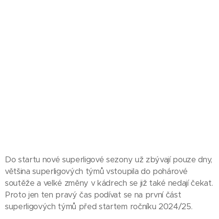
Do startu nové superligové sezony už zbývají pouze dny,
většina superligových týmů vstoupila do pohárové
soutěže a velké změny v kádrech se již také nedají čekat.
Proto jen ten pravý čas podívat se na první část
superligových týmů před startem ročníku 2024/25.