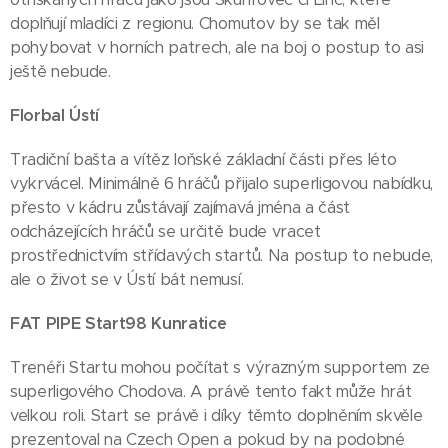
doplňují mladíci z regionu. Chomutov by se tak měl
pohybovat v horních patrech, ale na boj o postup to asi
ještě nebude.
Florbal Ústí
Tradiční bašta a vítěz loňské základní části přes léto
vykrvácel. Minimálně 6 hráčů přijalo superligovou nabídku,
přesto v kádru zůstávají zajímavá jména a část
odcházejících hráčů se určitě bude vracet
prostřednictvím střídavých startů. Na postup to nebude,
ale o život se v Ústí bát nemusí.
FAT PIPE Start98 Kunratice
Trenéři Startu mohou počítat s výrazným supportem ze
superligového Chodova. A právě tento fakt může hrát
velkou roli. Start se právě i díky těmto doplněním skvěle
prezentoval na Czech Open a pokud by na podobné