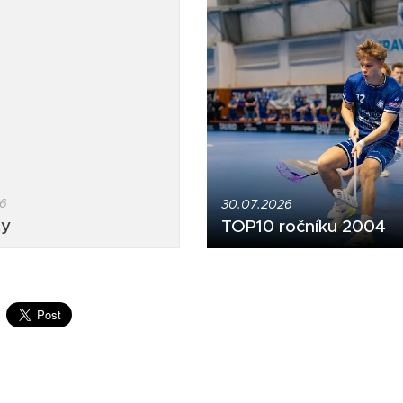
26
30.07.2026
ty
TOP10 ročníku 2004