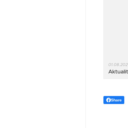
01.08.20
Aktuali
Share