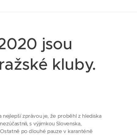
2020 jsou
ražské kluby.
nejlepší zprávou je, že proběhl z hlediska
ezúčastnili, s výjimkou Slovenska,
e. Ostatně po dlouhé pauze v karanténě