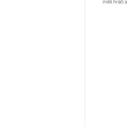
měli hráči 