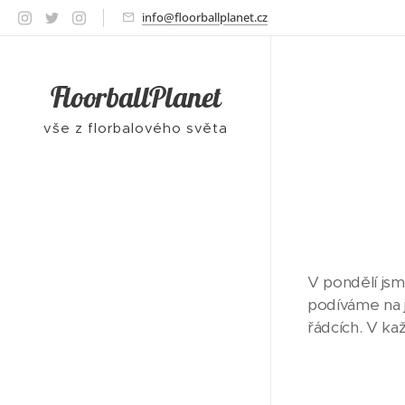
info@floorballplanet.cz
FloorballPlanet
vše z florbalového světa
V pondělí jsm
podíváme na j
řádcích. V kaž