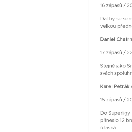
16 zápasů / 20 
Dal by se sem
velkou předno
Daniel Chatr
17 zápasů / 22
Stejně jako S
svách spoluhr
Karel Petrák
15 zápasů / 20
Do Superligy 
přineslo 12 br
úžasná.