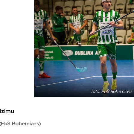
foto: FbŠ Bohemians
dzimu
 (FbŠ Bohemians)