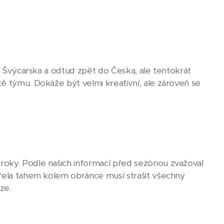
do Švýcarska a odtud zpět do Česka, ale tentokrát
ě týmu. Dokáže být velmi kreativní, ale zároveň se
roky. Podle našich informací před sezónou zvažoval
třela tahem kolem obránce musí strašit všechny
ze.