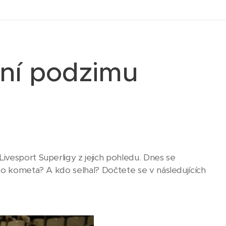
ní podzimu
ivesport Superligy z jejich pohledu. Dnes se
ko kometa? A kdo selhal? Dočtete se v následujících