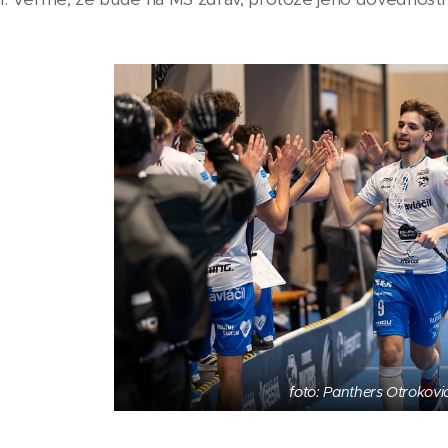
foto: Panthers Otrokovi