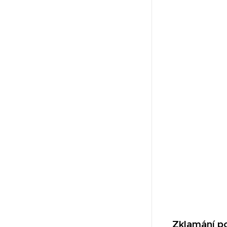
Zklamání p