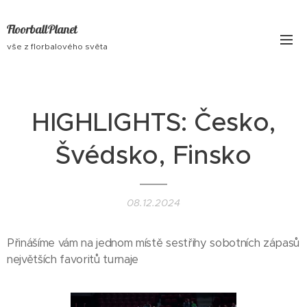
FloorballPlanet
vše z florbalového světa
HIGHLIGHTS: Česko,
Švédsko, Finsko
08.12.2024
Přinášíme vám na jednom místě sestřihy sobotních zápasů
největších favoritů turnaje