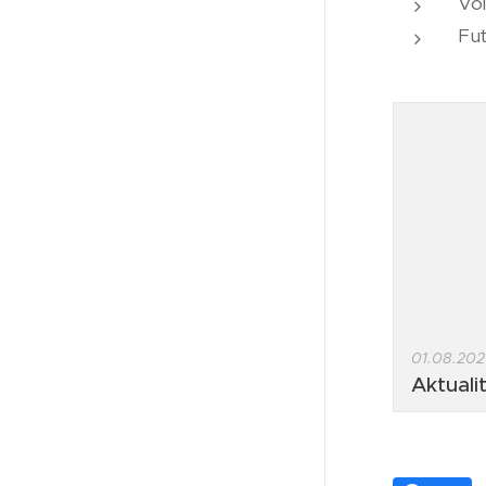
Vol
Fut
01.08.20
Aktuali